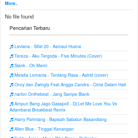
More..
No file found
Pencarian Terbaru
Leviana - Sifat 20 - Asmaul Husna
Tereza - Aku Tergoda - Five Minutes (Cover)
Slank - Oh Memi
Meisita Lomania - Tentang Rasa - Astrid (cover)
Oncy dan Zwingly Feat Angga Candra - Cinta Dalam Hati
narlon Onthebeat - Jang Sampe Blank
Ampun Bang Jago Gasspoll - Dj Let Me Love You Vs
Adambarai Breakbeat Remix
Harry Parintang - Bapisah Sabalun Basandiang
Allen Blue - Tinggal Kenangan