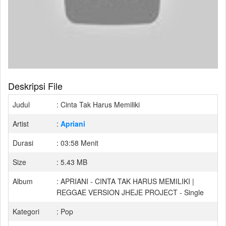
Deskripsi File
Judul
: Cinta Tak Harus Memiliki
Artist
:
Apriani
Durasi
: 03:58 Menit
Size
: 5.43 MB
Album
: APRIANI - CINTA TAK HARUS MEMILIKI |
REGGAE VERSION JHEJE PROJECT - Single
Kategori
: Pop